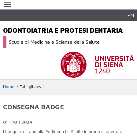
Salta al
contenuto
principale
EN
ODONTOIATRIA E PROTESI DENTARIA
Scuola di Medicina e Scienze della Salute
Home
Tutti gli avvisi
CONSEGNA BADGE
01 | 10 | 2024
l badge si ritirano alla Portineria Le Scotte in orario di apertura