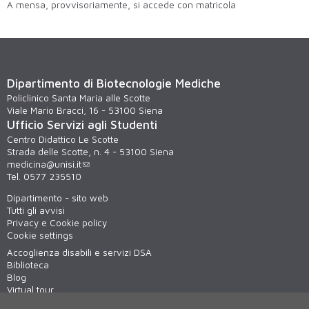
A mensa, provvisoriamente, si accede con matricola
Dipartimento di Biotecnologie Mediche
Policlinico Santa Maria alle Scotte
Viale Mario Bracci, 16 - 53100 Siena
Ufficio Servizi agli Studenti
Centro Didattico Le Scotte
Strada delle Scotte, n. 4 - 53100 Siena
medicina@unisi.it
Tel. 0577 235510
Dipartimento - sito web
Tutti gli avvisi
Privacy e Cookie policy
Cookie settings
Accoglienza disabili e servizi DSA
Biblioteca
Blog
Virtual tour
WiFi - unisiWireless