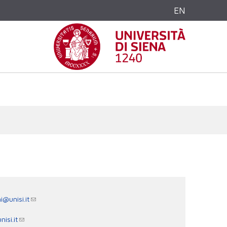
EN
i@unisi.it
nisi.it