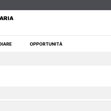
Salta al
contenuto
principale
ARIA
DIARE
OPPORTUNITÀ